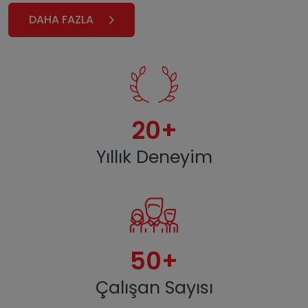
DAHA FAZLA
20
+
Yıllık Deneyim
50
+
Çalışan Sayısı