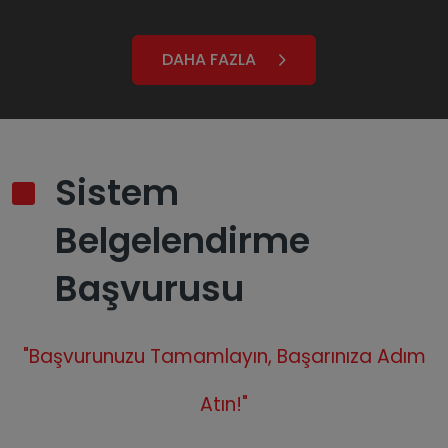
DAHA FAZLA
Sistem
Belgelendirme
Başvurusu
"Başvurunuzu Tamamlayın, Başarınıza Adım
Atın!"