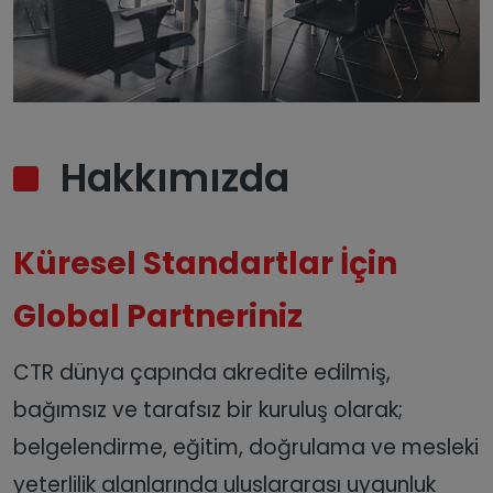
Hakkımızda
Küresel Standartlar İçin
Global Partneriniz
CTR dünya çapında akredite edilmiş,
bağımsız ve tarafsız bir kuruluş olarak;
belgelendirme, eğitim, doğrulama ve mesleki
yeterlilik alanlarında uluslararası uygunluk