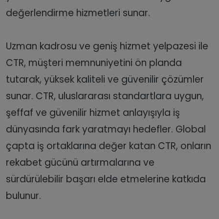
değerlendirme hizmetleri sunar.
Uzman kadrosu ve geniş hizmet yelpazesi ile
CTR, müşteri memnuniyetini ön planda
tutarak, yüksek kaliteli ve güvenilir çözümler
sunar. CTR, uluslararası standartlara uygun,
şeffaf ve güvenilir hizmet anlayışıyla iş
dünyasında fark yaratmayı hedefler. Global
çapta iş ortaklarına değer katan CTR, onların
rekabet gücünü artırmalarına ve
sürdürülebilir başarı elde etmelerine katkıda
bulunur.