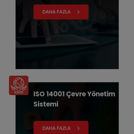
DAHA FAZLA
ISO 14001 Çevre Yönetim
Sistemi
DAHA FAZLA