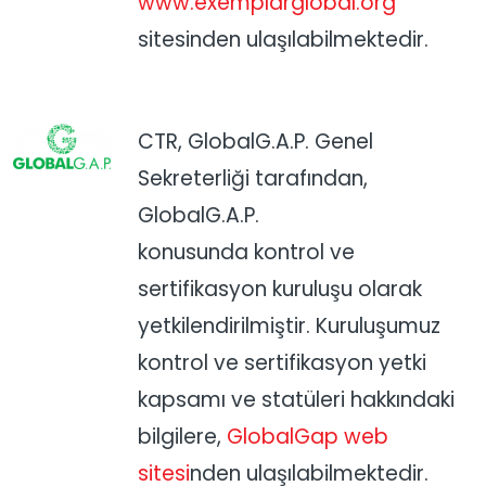
www.exemplarglobal.org
sitesinden ulaşılabilmektedir.
CTR, GlobalG.A.P. Genel
Sekreterliği tarafından,
GlobalG.A.P.
konusunda kontrol ve
sertifikasyon kuruluşu olarak
yetkilendirilmiştir. Kuruluşumuz
kontrol ve sertifikasyon yetki
kapsamı ve statüleri hakkındaki
bilgilere,
GlobalGap web
sitesi
nden ulaşılabilmektedir.