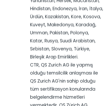
Yunanistan, Hersek, Macaristan,
Hindistan, Endonezya, İran, İtalya,
Ürdün, Kazakistan, Kore, Kosova,
Kuveyt, Makedonya, Karadağ,
Umman, Pakistan, Polonya,
Katar, Rusya, Suudi Arabistan,
Sırbistan, Slovenya, Türkiye,
Birleşik Arap Emirlikleri.
CTR, QS Zurich AG ile yapmış
olduğu temsilcilik anlaşması ile
QS Zurich AG'nin sahip olduğu
tüm sertifikasyon konularında
belgelendirme hizmetleri
vermektedir. QS Zürich AG