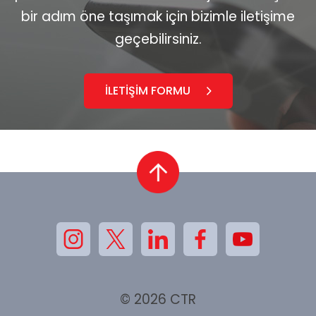
bir adım öne taşımak için bizimle iletişime
geçebilirsiniz.
İLETİŞİM FORMU
© 2026 CTR