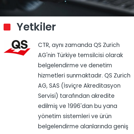
Yetkiler
CTR, aynı zamanda QS Zurich
AG'nin Türkiye temsilcisi olarak
belgelendirme ve denetim
hizmetleri sunmaktadır. QS Zurich
AG, SAS (İsviçre Akreditasyon
Servisi) tarafından akredite
edilmiş ve 1996'dan bu yana
yönetim sistemleri ve ürün
belgelendirme alanlarında geniş