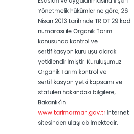
Esasları ve Uygulanmasına İlişkin
Yönetmelik hükümlerine göre, 26
Nisan 2013 tarihinde TR.OT.29 kod
numarası ile Organik Tarım
konusunda kontrol ve
sertifikasyon kuruluşu olarak
yetkilendirilmiştir. Kuruluşumuz
Organik Tarım kontrol ve
sertifikasyon yetki kapsamı ve
statüleri hakkındaki bilgilere,
Bakanlık'ın
www.tarimorman.gov.tr
internet
sitesinden ulaşılabilmektedir.