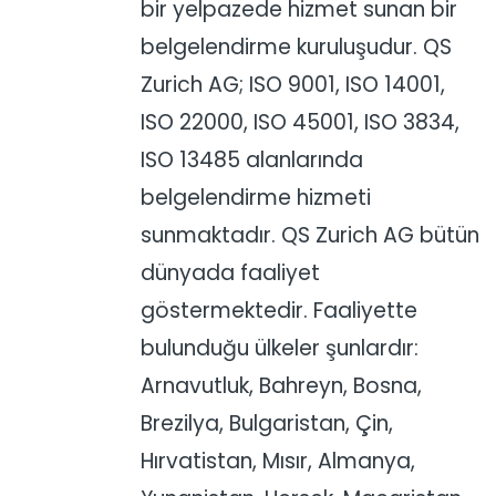
bir yelpazede hizmet sunan bir
belgelendirme kuruluşudur. QS
Zurich AG; ISO 9001, ISO 14001,
ISO 22000, ISO 45001, ISO 3834,
ISO 13485 alanlarında
belgelendirme hizmeti
sunmaktadır. QS Zurich AG bütün
dünyada faaliyet
göstermektedir. Faaliyette
bulunduğu ülkeler şunlardır:
Arnavutluk, Bahreyn, Bosna,
Brezilya, Bulgaristan, Çin,
Hırvatistan, Mısır, Almanya,