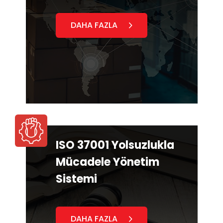
DAHA FAZLA
ISO 37001 Yolsuzlukla
Mücadele Yönetim
Sistemi
DAHA FAZLA