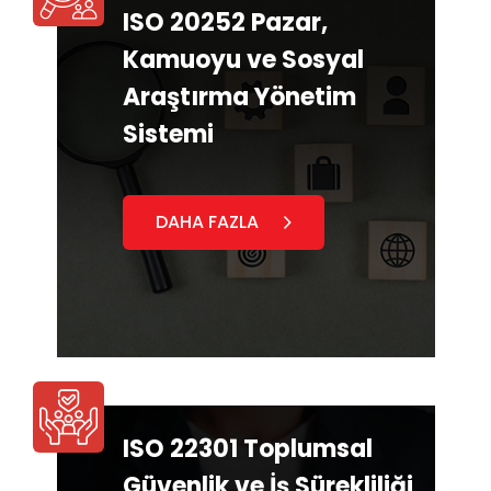
ISO 20252 Pazar,
Kamuoyu ve Sosyal
Araştırma Yönetim
Sistemi
DAHA FAZLA
ISO 22301 Toplumsal
Güvenlik ve İş Sürekliliği