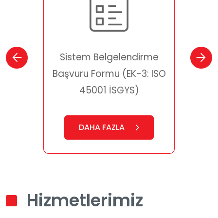
istem Belgelendirme
Sistem Belgelendi
vuru Formu (EK-3: ISO
Başvuru Formu (EK-
45001 İSGYS)
50001 EnYS)
DAHA FAZLA
DAHA FAZLA
Hizmetlerimiz