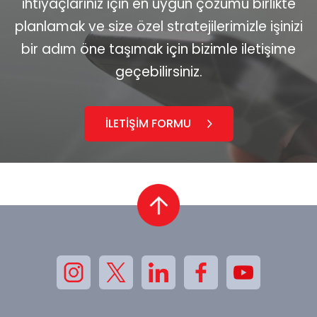
ihtiyaçlarınız için en uygun çözümü birlikte
planlamak ve size özel stratejilerimizle işinizi
bir adım öne taşımak için bizimle iletişime
geçebilirsiniz.
İLETİŞİM FORMU