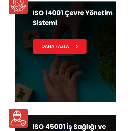
ISO 14001 Çevre Yönetim
Sistemi
DAHA FAZLA
ISO 45001 İş Sağlığı ve