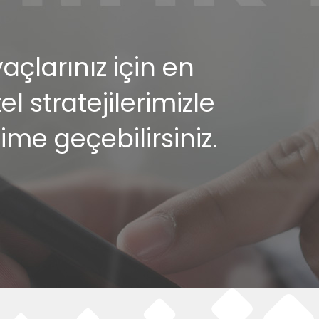
çlarınız için en
 stratejilerimizle
şime geçebilirsiniz.