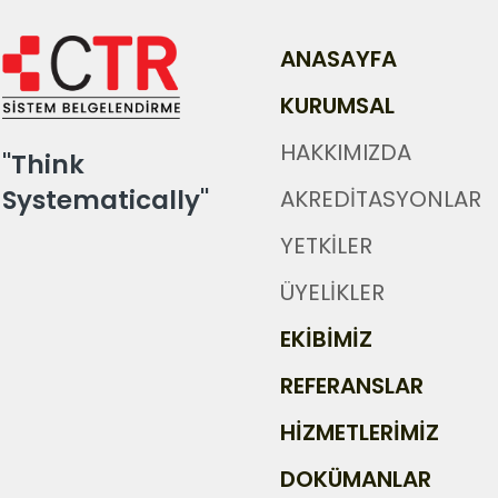
ANASAYFA
KURUMSAL
HAKKIMIZDA
"Think
Systematically"
AKREDİTASYONLAR
YETKİLER
ÜYELİKLER
EKİBİMİZ
REFERANSLAR
HİZMETLERİMİZ
DOKÜMANLAR