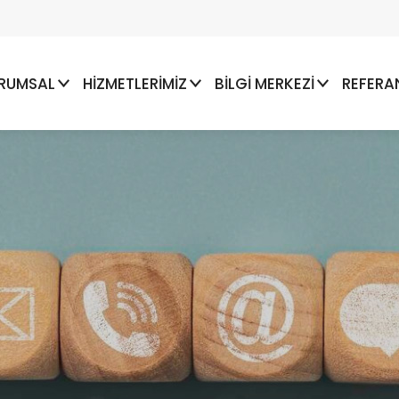
RUMSAL
HİZMETLERİMİZ
BİLGİ MERKEZİ
REFERA