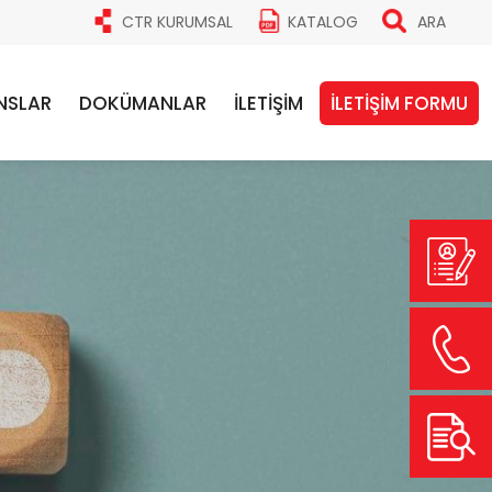
CTR KURUMSAL
KATALOG
ARA
NSLAR
DOKÜMANLAR
İLETİŞİM
İLETİŞİM FORMU