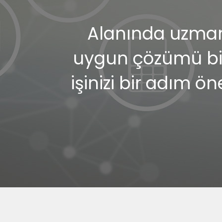
Alanında uzman 
uygun çözümü birl
işinizi bir adım ön