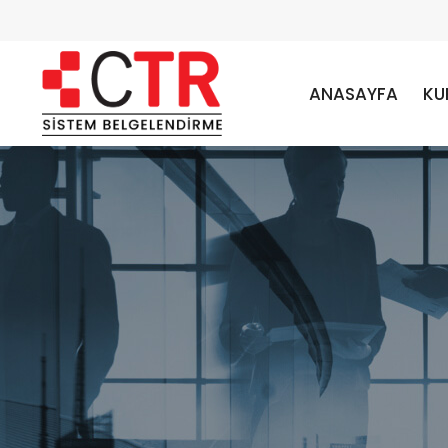
ANASAYFA
KU