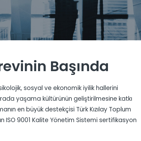
örevinin Başında
ikolojik, sosyal ve ekonomik iyilik hallerini
arada yaşama kültürünün geliştirilmesine katkı
nın en büyük destekçisi Türk Kızılay Toplum
 ISO 9001 Kalite Yönetim Sistemi sertifikasyon