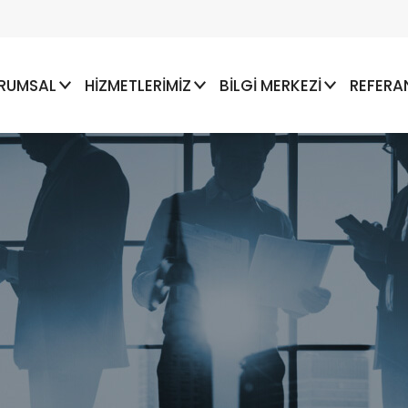
RUMSAL
HİZMETLERİMİZ
BİLGİ MERKEZİ
REFERA