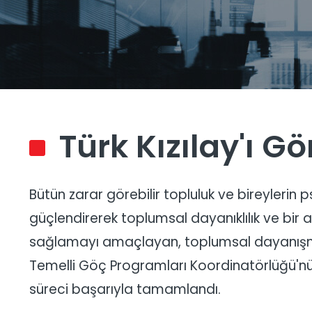
Türk Kızılay'ı G
Bütün zarar görebilir topluluk ve bireylerin ps
güçlendirerek toplumsal dayanıklılık ve bir 
sağlamayı amaçlayan, toplumsal dayanışma
Temelli Göç Programları Koordinatörlüğü'nün
süreci başarıyla tamamlandı.