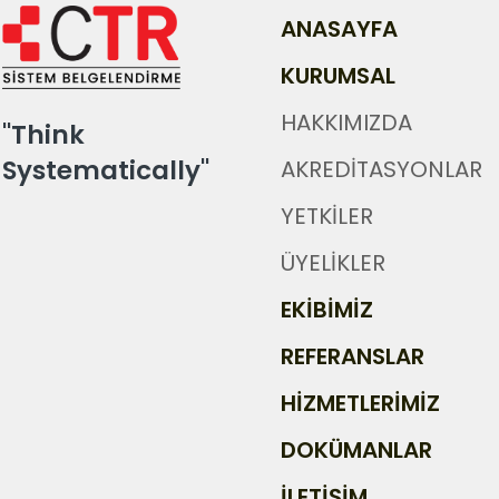
ANASAYFA
KURUMSAL
HAKKIMIZDA
"Think
Systematically"
AKREDİTASYONLAR
YETKİLER
ÜYELİKLER
EKİBİMİZ
REFERANSLAR
HİZMETLERİMİZ
DOKÜMANLAR
İLETİŞİM