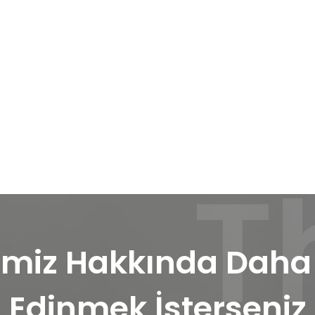
miz Hakkında Daha F
Edinmek İsterseniz