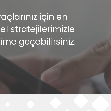
çlarınız için en
 stratejilerimizle
şime geçebilirsiniz.