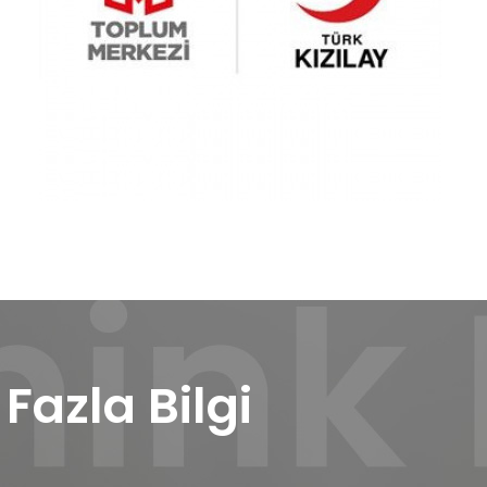
azla Bilgi